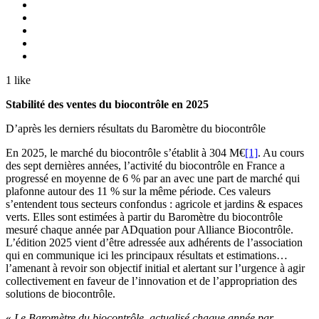
1
like
Stabilité des ventes du biocontrôle en 2025
D’après les derniers résultats du Baromètre du biocontrôle
En 2025, le marché du biocontrôle s’établit à 304 M€
[1]
. Au cours
des sept dernières années, l’activité du biocontrôle en France a
progressé en moyenne de 6 % par an avec une part de marché qui
plafonne autour des 11 % sur la même période. Ces valeurs
s’entendent tous secteurs confondus : agricole et jardins & espaces
verts. Elles sont estimées à partir du Baromètre du biocontrôle
mesuré chaque année par ADquation pour Alliance Biocontrôle.
L’édition 2025 vient d’être adressée aux adhérents de l’association
qui en communique ici les principaux résultats et estimations…
l’amenant à revoir son objectif initial et alertant sur l’urgence à agir
collectivement en faveur de l’innovation et de l’appropriation des
solutions de biocontrôle.
«
Le Baromètre du biocontrôle, actualisé chaque année par