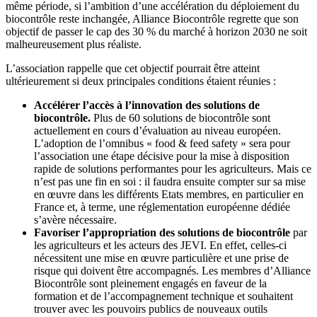
même période, si l’ambition d’une accélération du déploiement du
biocontrôle reste inchangée, Alliance Biocontrôle regrette que son
objectif de passer le cap des 30 % du marché à horizon 2030 ne soit
malheureusement plus réaliste.
L’association rappelle que cet objectif pourrait être atteint
ultérieurement si deux principales conditions étaient réunies :
Accélérer l’accès à l’innovation des solutions de
biocontrôle.
Plus de 60 solutions de biocontrôle sont
actuellement en cours d’évaluation au niveau européen.
L’adoption de l’omnibus « food & feed safety » sera pour
l’association une étape décisive pour la mise à disposition
rapide de solutions performantes pour les agriculteurs. Mais ce
n’est pas une fin en soi : il faudra ensuite compter sur sa mise
en œuvre dans les différents Etats membres, en particulier en
France et, à terme, une réglementation européenne dédiée
s’avère nécessaire.
Favoriser l’appropriation des solutions de biocontrôle
par
les agriculteurs et les acteurs des JEVI. En effet, celles-ci
nécessitent une mise en œuvre particulière et une prise de
risque qui doivent être accompagnés. Les membres d’Alliance
Biocontrôle sont pleinement engagés en faveur de la
formation et de l’accompagnement technique et souhaitent
trouver avec les pouvoirs publics de nouveaux outils