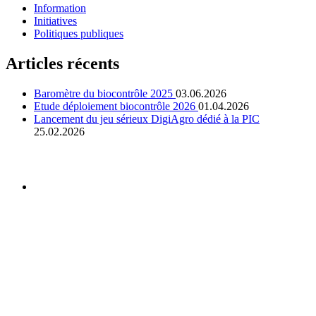
Information
Initiatives
Politiques publiques
Articles récents
Baromètre du biocontrôle 2025
03.06.2026
Etude déploiement biocontrôle 2026
01.04.2026
Lancement du jeu sérieux DigiAgro dédié à la PIC
25.02.2026
Suivez-nous sur Linkedin