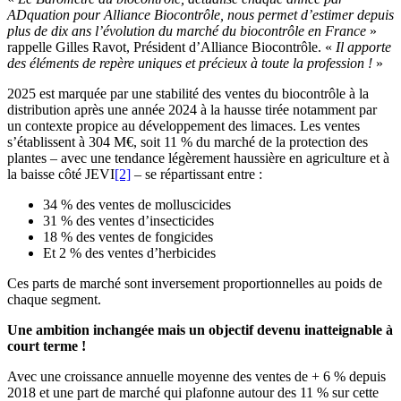
ADquation pour Alliance Biocontrôle, nous permet d’estimer depuis
plus de dix ans l’évolution du marché du biocontrôle en France
»
rappelle Gilles Ravot, Président d’Alliance Biocontrôle. «
Il apporte
des éléments de repère uniques et précieux à toute la profession !
»
2025 est marquée par une stabilité des ventes du biocontrôle à la
distribution après une année 2024 à la hausse tirée notamment par
un contexte propice au développement des limaces. Les ventes
s’établissent à 304 M€, soit 11 % du marché de la protection des
plantes – avec une tendance légèrement haussière en agriculture et à
la baisse côté JEVI
[2]
– se répartissant entre :
34 % des ventes de molluscicides
31 % des ventes d’insecticides
18 % des ventes de fongicides
Et 2 % des ventes d’herbicides
Ces parts de marché sont inversement proportionnelles au poids de
chaque segment.
Une ambition inchangée mais un objectif devenu inatteignable à
court terme !
Avec une croissance annuelle moyenne des ventes de + 6 % depuis
2018 et une part de marché qui plafonne autour des 11 % sur cette